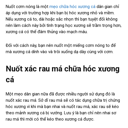
Nuốt cơm nóng là một
mẹo chữa hóc xương cá
dân gian chỉ
áp dụng với trường hợp khi bạn bị hóc xương nhỏ và mềm.
Nếu xương cá to, dài hoặc sắc nhọn thì bạn tuyệt đối không
nên làm cách này bởi tình trạng học xương sẽ trầm trọng hơn,
xương cá có thể đâm thủng vào mạch máu.
Đối với cách này, bạn nên nuốt một miếng cơm nóng to để
mà xương cá dính vào và trôi xuống dạ dày cùng với cơm.
Nuốt xác rau má chữa hóc xương
cá
Một mẹo dân gian nữa đã được nhiều người sử dụng đó là
nuốt xác rau má. Sở dĩ rau má sẽ có tác dụng chữa trị chứng
hóc xương vì khi mà bạn nhai và nuốt rau má, xác rau sẽ kéo
theo mảnh xương cá bị vướng. Lưu ý là bạn chỉ nên nhai sơ
rau má thì mới có thể kéo theo xương cá được.