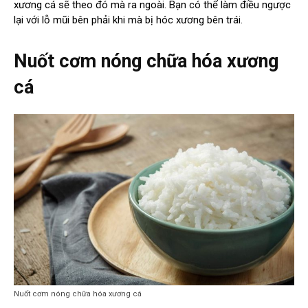
xương cá sẽ theo đó mà ra ngoài. Bạn có thể làm điều ngược
lại với lỗ mũi bên phải khi mà bị hóc xương bên trái.
Nuốt cơm nóng chữa hóa xương
cá
Nuốt cơm nóng chữa hóa xương cá