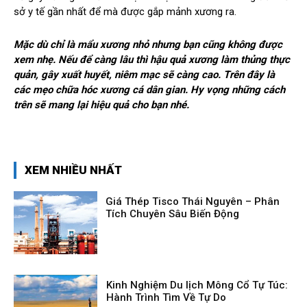
sở y tế gần nhất để mà được gắp mảnh xương ra.
Mặc dù chỉ là mẩu xương nhỏ nhưng bạn cũng không được
xem nhẹ. Nếu để càng lâu thì hậu quả xương làm thủng thực
quản, gây xuất huyết, niêm mạc sẽ càng cao. Trên đây là
các mẹo chữa hóc xương cá dân gian. Hy vọng những cách
trên sẽ mang lại hiệu quả cho bạn nhé.
XEM NHIỀU NHẤT
Giá Thép Tisco Thái Nguyên – Phân
Tích Chuyên Sâu Biến Động
Kinh Nghiệm Du lịch Mông Cổ Tự Túc:
Hành Trình Tìm Về Tự Do