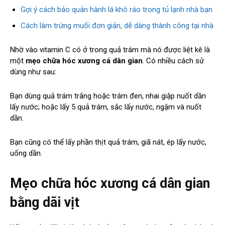
Gợi ý cách bảo quản hành lá khô ráo trong tủ lạnh nhà bạn
Cách làm trứng muối đơn giản, dễ dàng thành công tại nhà
Nhờ vào vitamin C có ở trong quả trám mà nó được liệt kê là
một
mẹo chữa hóc xương cá dân gian
. Có nhiều cách sử
dùng như sau:
Bạn dùng quả trám trắng hoặc trám đen, nhai giập nuốt dần
lấy nước; hoặc lấy 5 quả trám, sắc lấy nước, ngậm và nuốt
dần.
Bạn cũng có thể lấy phần thịt quả trám, giã nát, ép lấy nước,
uống dần.
Mẹo chữa hóc xương cá dân gian
bằng dãi vịt