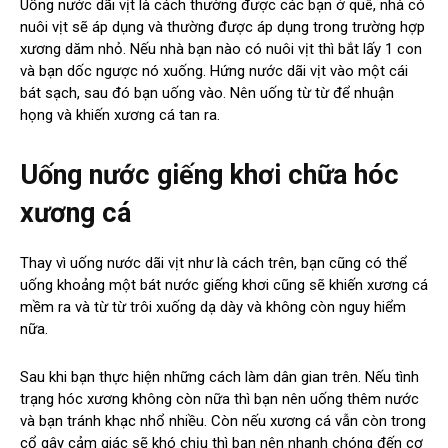
Uống nước dãi vịt là cách thường được các bạn ở quê, nhà có
nuôi vịt sẽ áp dụng và thường được áp dụng trong trường hợp
xương dăm nhỏ. Nếu nhà bạn nào có nuôi vịt thì bắt lấy 1 con
và bạn dốc ngược nó xuống. Hứng nước dãi vịt vào một cái
bát sạch, sau đó bạn uống vào. Nên uống từ từ để nhuận
họng và khiến xương cá tan ra.
Uống nước giếng khơi chữa hóc
xương cá
Thay vì uống nước dãi vịt như là cách trên, bạn cũng có thể
uống khoảng một bát nước giếng khơi cũng sẽ khiến xương cá
mềm ra và từ từ trôi xuống dạ dày và không còn nguy hiểm
nữa.
Sau khi bạn thực hiện những cách làm dân gian trên. Nếu tình
trạng hóc xương không còn nữa thì bạn nên uống thêm nước
và bạn tránh khạc nhổ nhiều. Còn nếu xương cá vẫn còn trong
cổ gây cảm giác sẽ khó chịu thì bạn nên nhanh chóng đến cơ