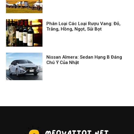
Phân Loại Các Loại Rượu Vang: Đỏ,
Trắng, Hồng, Ngọt, Sủi Bọt
Nissan Almera: Sedan Hạng B Đáng
Chú Ý Của Nhật