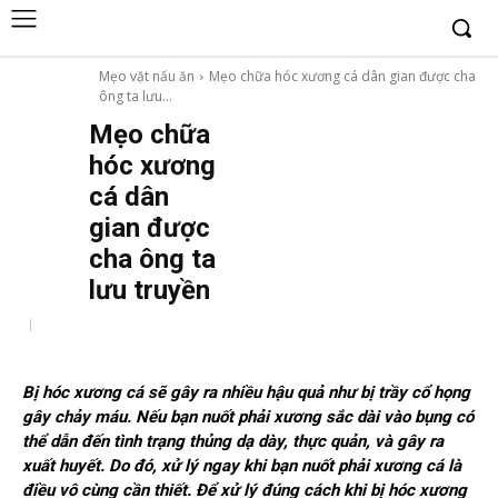
Mẹo vặt nấu ăn
Mẹo chữa hóc xương cá dân gian được cha
ông ta lưu...
Mẹo chữa
hóc xương
cá dân
gian được
cha ông ta
lưu truyền
Bị hóc xương cá sẽ gây ra nhiều hậu quả như bị trầy cổ họng
gây chảy máu. Nếu bạn nuốt phải xương sắc dài vào bụng có
thể dẫn đến tình trạng thủng dạ dày, thực quản, và gây ra
xuất huyết. Do đó, xử lý ngay khi bạn nuốt phải xương cá là
điều vô cùng cần thiết. Để xử lý đúng cách khi bị hóc xương