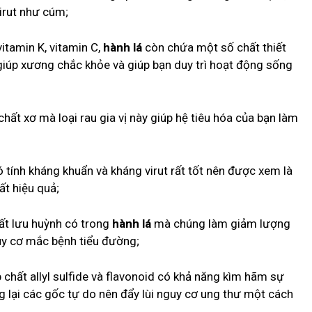
virut như cúm;
itamin K, vitamin C,
hành lá
còn chứa một số chất thiết
giúp xương chắc khỏe và giúp bạn duy trì hoạt động sống
hất xơ mà loại rau gia vị này giúp hệ tiêu hóa của bạn làm
;
 tính kháng khuẩn và kháng virut rất tốt nên được xem là
ất hiệu quả;
ất lưu huỳnh có trong
hành lá
mà chúng làm giảm lượng
y cơ mắc bệnh tiểu đường;
chất allyl sulfide và flavonoid có khả năng kìm hãm sự
g lại các gốc tự do nên đẩy lùi nguy cơ ung thư một cách