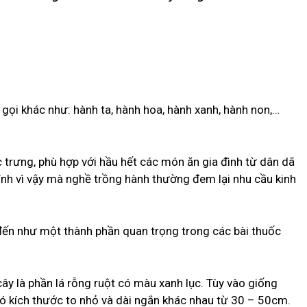
 gọi khác như: hành ta, hành hoa, hành xanh, hành non,…
c trưng, phù hợp với hầu hết các món ăn gia đình từ dân dã
nh vì vậy mà nghề trồng hành thường đem lại nhu cầu kinh
t đến như một thành phần quan trọng trong các bài thuốc
ây là phần lá rỗng ruột có màu xanh lục. Tùy vào giống
 kích thước to nhỏ và dài ngắn khác nhau từ 30 – 50cm.