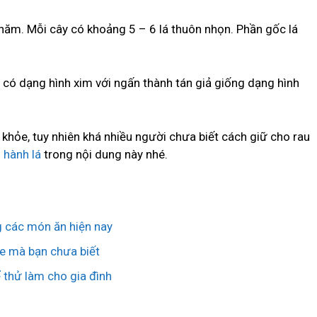
u năm. Mỗi cây có khoảng 5 – 6 lá thuôn nhọn. Phần gốc lá
 có dạng hình xim với ngấn thành tán giả giống dạng hình
 khỏe, tuy nhiên khá nhiều người chưa biết cách giữ cho rau
 hành lá
trong nội dung này nhé.
g các món ăn hiện nay
ỏe mà bạn chưa biết
 thử làm cho gia đình