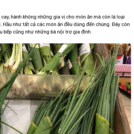
 cay, hành không những gia vị cho món ăn mà còn là loại
c. Hầu như tất cả các món ăn đều dùng đến chúng. Đây còn
u bếp cũng như những bà nội trợ gia đình.