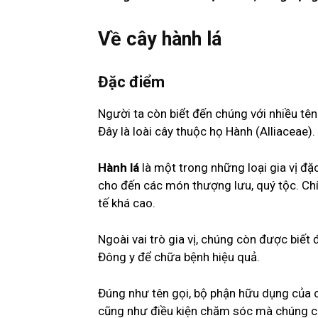
Về cây hành lá
Đặc điểm
Người ta còn biểt đến chúng với nhiều tên
Đây là loài cây thuộc họ Hành (Alliaceae).
Hành lá
là một trong những loại gia vị đặ
cho đến các món thượng lưu, quý tộc. Chí
tế khá cao.
Ngoài vai trò gia vị, chúng còn được biế
Đông y để chữa bệnh hiệu quả.
Đúng như tên gọi, bộ phận hữu dụng của c
cũng như điều kiện chăm sóc mà chúng có