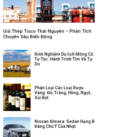
Giá Thép Tisco Thái Nguyên – Phân Tích
Chuyên Sâu Biến Động
Kinh Nghiệm Du lịch Mông Cổ
Tự Túc: Hành Trình Tìm Về Tự
Do
Phân Loại Các Loại Rượu
Vang: Đỏ, Trắng, Hồng, Ngọt,
Sủi Bọt
Nissan Almera: Sedan Hạng B
Đáng Chú Ý Của Nhật