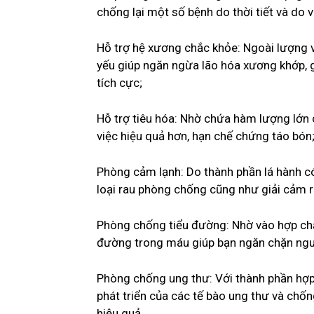
chống lại một số bệnh do thời tiết và do 
Hỗ trợ hệ xương chắc khỏe: Ngoài lượng v
yếu giúp ngăn ngừa lão hóa xương khớp, 
tích cực;
Hỗ trợ tiêu hóa: Nhờ chứa hàm lượng lớn c
việc hiệu quả hơn, hạn chế chứng táo bón
Phòng cảm lạnh: Do thành phần lá hành có
loại rau phòng chống cũng như giải cảm r
Phòng chống tiểu đường: Nhờ vào hợp ch
đường trong máu giúp bạn ngăn chặn ngu
Phòng chống ung thư: Với thành phần hợp 
phát triển của các tế bào ung thư và chốn
hiệu quả.