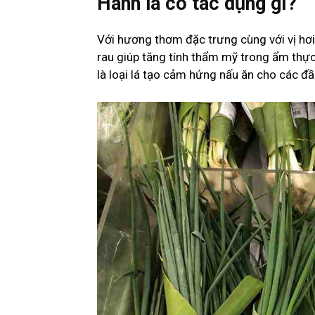
Hành lá có tác dụng gì?
Với hương thơm đặc trưng cùng với vị hơi
rau giúp tăng tính thẩm mỹ trong ẩm thự
là loại lá tạo cảm hứng nấu ăn cho các đầ