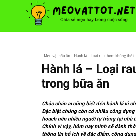
Mẹo vặt nấu ăn
Hành lá – Loại rau thơm không thể t
Hành lá – Loại ra
trong bữa ăn
Chắc chắn ai cũng biết đến hành lá vì c
Đặc biệt chúng còn có nhiều công dụng t
hoạch nên nhiều người tự trồng tại nhà 
Chính vì vậy, hôm nay mình sẽ dành thời
thông tin bổ ích về đặc điểm, công dụng