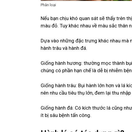
Phân loại
Nếu bạn chịu khó quan sát sẽ thấy trên th
màu đỏ. Tuy khác nhau về màu sắc thân n
Dựa vào những đặc trưng khác nhau mà n
hành trâu và hành đá.
Giống hành hương: thường mọc thành bụi t
chúng có phần hạn chế là dễ bị nhiễm bện
Giống hành trâu: Bụi hành lớn hơn và lá kí
nên nhu cầu tiêu thụ lớn, đem lại thu nhập
Giống hành đá: Có kích thước lá cũng như 
ít bị sâu bệnh tấn công.