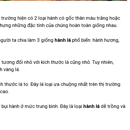
ị trường hiện có 2 loại hành có gốc thân màu trắng hoặc
hưng những đặc tính của chúng hoàn toàn giống nhau.
gười ta chia làm 3 giống
hành lá
phổ biến: hành hương,
ương đối nhỏ với kích thước lá cũng nhỏ. Tuy nhiên,
h vàng lá.
ch thước lá to. Đây là loại ưa chuộng nhất trên thị trường
 cao.
bụi hành ở mức trung bình. Đây là loại
hành lá
dễ trồng và