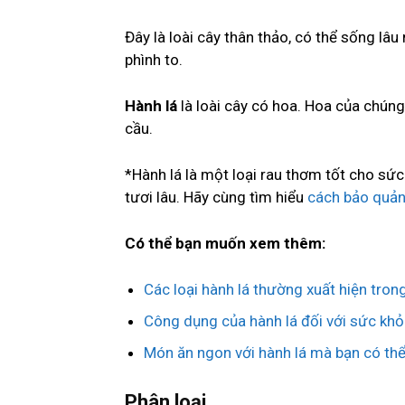
Đây là loài cây thân thảo, có thể sống lâ
phình to.
Hành lá
là loài cây có hoa. Hoa của chúng
cầu.
*Hành lá là một loại rau thơm tốt cho sức
tươi lâu. Hãy cùng tìm hiểu
cách bảo quản
Có thể bạn muốn xem thêm:
Các loại hành lá thường xuất hiện tron
Công dụng của hành lá đối với sức kh
Món ăn ngon với hành lá mà bạn có thể
Phân loại