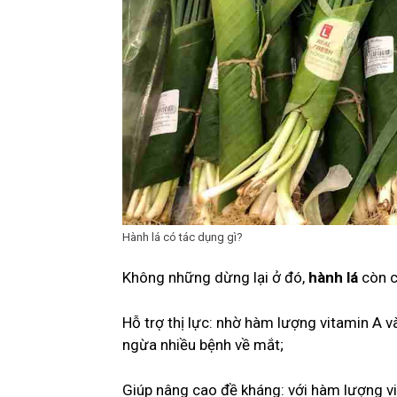
Hành lá có tác dụng gì?
Không những dừng lại ở đó,
hành lá
còn c
Hỗ trợ thị lực: nhờ hàm lượng vitamin A 
ngừa nhiều bệnh về mắt;
Giúp nâng cao đề kháng: với hàm lượng vi