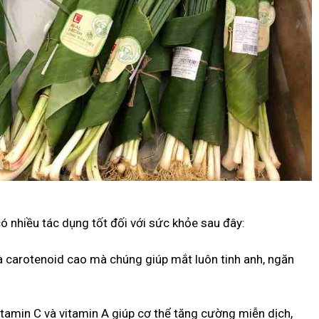
ó nhiều tác dụng tốt đối với sức khỏe sau đây:
và carotenoid cao mà chúng giúp mắt luôn tinh anh, ngăn
tamin C và vitamin A giúp cơ thể tăng cường miễn dịch,