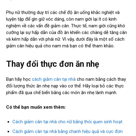
Phụ nữ thường duy trì các chế độ ăn uống khắc nghiệt và
luyện tập để gìn giữ vóc dáng, còn nam giới lại ít có kinh
nghiệm về các vấn đề giảm cân. Thực tế, nam giới cũng khó
cưỡng lại sự hấp dẫn của đồ ăn khiến các chàng dễ tăng cân
và kém hấp dẫn với phái nữ. Vì vậy, dưới đây là một số cách
giảm cân hiệu quả cho nam mà bạn có thể tham khảo.
Thay đổi thực đơn ăn nhẹ
Bạn hãy học
cách giảm cân tại nhà
cho nam bằng cách thay
đổi lượng thức ăn nhẹ nạp vào cơ thể. Hãy loại bỏ các thực
phẩm đã qua chế biến bằng các món ăn nhẹ lành mạnh.
Có thể bạn muốn xem thêm:
Cách giảm cân tại nhà cho nữ bằng thói quen sinh hoạt
Cách giảm cân tại nhà bằng chanh hiệu quả và cực đơn