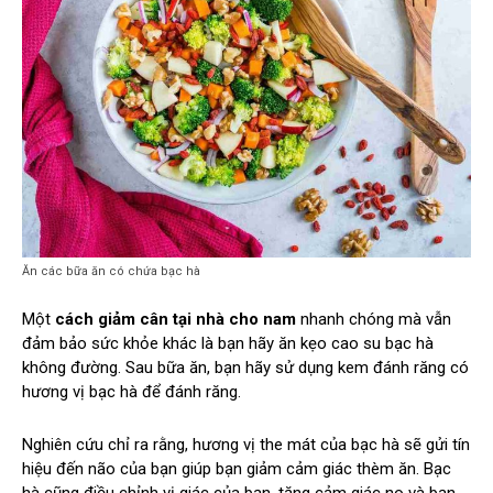
Ăn các bữa ăn có chứa bạc hà
Một
cách giảm cân tại nhà cho nam
nhanh chóng mà vẫn
đảm bảo sức khỏe khác là bạn hãy ăn kẹo cao su bạc hà
không đường. Sau bữa ăn, bạn hãy sử dụng kem đánh răng có
hương vị bạc hà để đánh răng.
Nghiên cứu chỉ ra rằng, hương vị the mát của bạc hà sẽ gửi tín
hiệu đến não của bạn giúp bạn giảm cảm giác thèm ăn. Bạc
hà cũng điều chỉnh vị giác của bạn, tăng cảm giác no và bạn