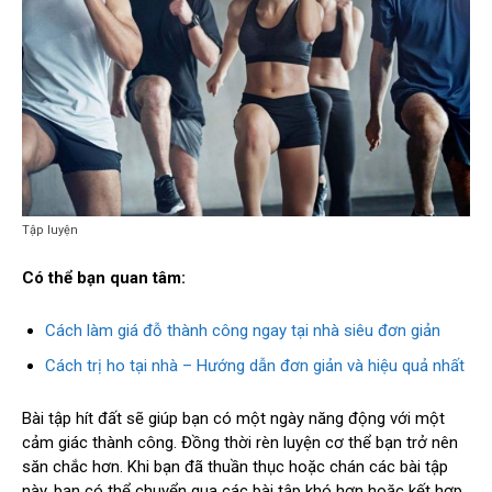
Tập luyện
Có thể bạn quan tâm:
Cách làm giá đỗ thành công ngay tại nhà siêu đơn giản
Cách trị ho tại nhà – Hướng dẫn đơn giản và hiệu quả nhất
Bài tập hít đất sẽ giúp bạn có một ngày năng động với một
cảm giác thành công. Đồng thời rèn luyện cơ thể bạn trở nên
săn chắc hơn. Khi bạn đã thuần thục hoặc chán các bài tập
này, bạn có thể chuyển qua các bài tập khó hơn hoặc kết hợp