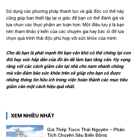
Sử dụng các phương pháp thanh lọc và giải độc cơ thể này
cũng giúp bạn thiết lập lại vị giác để bạn có thể đánh giá và
lựa chọn các thực phẩm an toàn hơn. Một điều lưu ý là bạn
nên tham khảo ý kiến của các chuyên gia hay bác sĩ để lựa
chọn quá trình thải độc phù hợp với sức khỏe của mình.
Cho dù bạn là phái mạnh thì bạn vẫn khó có thể chống lại cơn
đói hay sức hấp dẫn của đồ ăn dễ làm bạn tăng cân. Hy vọng
rằng với các cách giảm cân tại nhà cho nam nhanh chóng
mà vẫn đảm bảo sức khỏe trên sẽ giúp cho bạn có được
những thông tin hữu ích trong việc hoàn thành các mục tiêu
giảm cân một cách hiệu quả nhất.
XEM NHIỀU NHẤT
Giá Thép Tisco Thái Nguyên – Phân
Tích Chuyên Sâu Biến Động