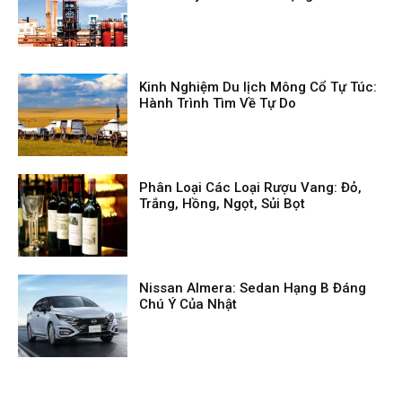
Kinh Nghiệm Du lịch Mông Cổ Tự Túc:
Hành Trình Tìm Về Tự Do
Phân Loại Các Loại Rượu Vang: Đỏ,
Trắng, Hồng, Ngọt, Sủi Bọt
Nissan Almera: Sedan Hạng B Đáng
Chú Ý Của Nhật