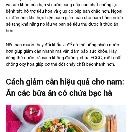
và sức khỏe của bạn vì nước cung cấp các chất chống lại
bệnh tật, hỗ trợ tiêu hóa và giúp cơ bắp săn chắc hơn. Ngoài
ra, đàn ông khi thực hiện cách giảm cân cho nam bằng nước
sẽ tăng khả năng no lâu và bạn sẽ tiêu thụ được ít thức ăn
hơn.
Nếu bạn muốn thay đổi khẩu vị để có thể uống nhiều nước
hơn giúp giảm cân nhanh mà vẫn đảm bảo sức khỏe. Hãy
dùng thử nước trà xanh không đường, chứa EGCC, một chất
chống oxy hóa giúp cơ thể đốt cháy chất béonhanh hơn.
Cách giảm cân hiệu quả cho nam:
Ăn các bữa ăn có chứa bạc hà