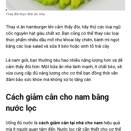
Thay đổi thực đơn ăn nhẹ
Thay vì ăn hamburger khi cảm thấy đói, hãy thử các loại ngũ
cốc nguyên hạt giàu chất xơ. Bạn cũng có thể thay các loại
thưc phẩm nhiều dầu mỡ như khoai tây chiên, bánh mì ngọt
bằng các loại salad và sữa ít béo hoặc sinh tố trái cây.
Là nam giới, bạn thường tiêu hao nhiều năng lượng hơn và dễ
cảm thấy đói hơn. Một bữa ăn nhẹ lành mạnh, ít chất béo, sẽ
vừa cung cấp đủ năng lượng cho cơ thể bạn đồng thời vẫn
đảm bảo sức khỏe mà không sợ bị tăng cân.
Cách giảm cân cho nam bằng
nước lọc
Uống đủ nước là
cách giảm cân tại nhà cho nam
hiệu quả
mà ít người quan tâm đến. Nước lọc rất cần thiết cho cơ thể