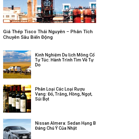
Giá Thép Tisco Thái Nguyên – Phân Tích
Chuyên Sâu Biến Động
Kinh Nghiệm Du lịch Mông Cổ
Tự Túc: Hành Trình Tìm Về Tự
Do
Phân Loại Các Loại Rượu
Vang: Đỏ, Trắng, Hồng, Ngọt,
Sủi Bọt
Nissan Almera: Sedan Hạng B
Đáng Chú Ý Của Nhật