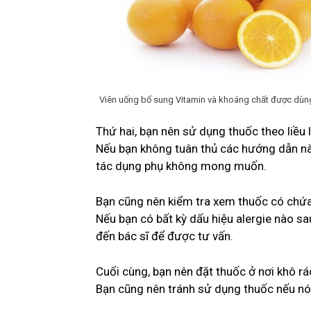
Viên uống bổ sung Vitamin và khoáng chất được dùn
Thứ hai, bạn nên sử dụng thuốc theo liều
Nếu bạn không tuân thủ các hướng dẫn này
tác dụng phụ không mong muốn.
Bạn cũng nên kiểm tra xem thuốc có chứa 
Nếu bạn có bất kỳ dấu hiệu alergie nào s
đến bác sĩ để được tư vấn.
Cuối cùng, bạn nên đặt thuốc ở nơi khô rá
Bạn cũng nên tránh sử dụng thuốc nếu nó