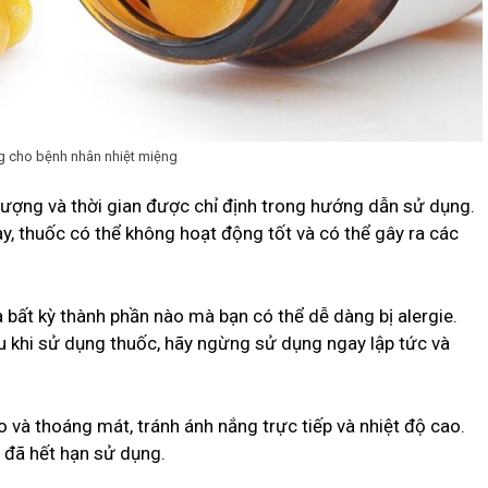
g cho bệnh nhân nhiệt miệng
 lượng và thời gian được chỉ định trong hướng dẫn sử dụng.
, thuốc có thể không hoạt động tốt và có thể gây ra các
bất kỳ thành phần nào mà bạn có thể dễ dàng bị alergie.
au khi sử dụng thuốc, hãy ngừng sử dụng ngay lập tức và
o và thoáng mát, tránh ánh nắng trực tiếp và nhiệt độ cao.
 đã hết hạn sử dụng.