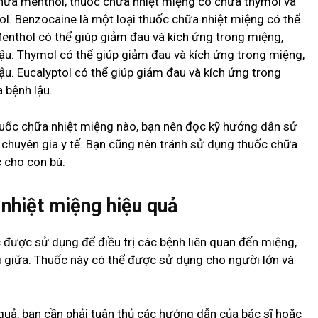
hứa menthol, thuốc chữa nhiệt miệng có chứa thymol và
l. Benzocaine là một loại thuốc chữa nhiệt miệng có thể
enthol có thể giúp giảm đau và kích ứng trong miệng,
ậu. Thymol có thể giúp giảm đau và kích ứng trong miệng,
u. Eucalyptol có thể giúp giảm đau và kích ứng trong
 bệnh lậu.
 thuốc chữa nhiệt miệng nào, bạn nên đọc kỹ hướng dẫn sử
 chuyên gia y tế. Bạn cũng nên tránh sử dụng thuốc chữa
 cho con bú.
nhiệt miệng hiệu quả
 được sử dụng để điều trị các bệnh liên quan đến miệng,
i giữa. Thuốc này có thể được sử dụng cho người lớn và
uả, bạn cần phải tuân thủ các hướng dẫn của bác sĩ hoặc