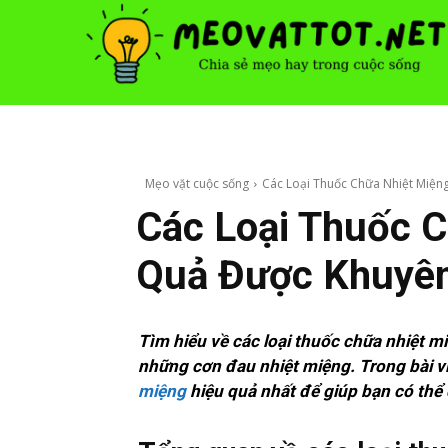
Mẹo vặt cuộc sống
Các Loại Thuốc Chữa Nhiệt Miệ
Các Loại Thuốc C
Quả Được Khuyê
Tìm hiểu về các loại thuốc chữa nhiệt m
những cơn đau nhiệt miệng. Trong bài vi
miệng
hiệu quả nhất để giúp bạn có thể 