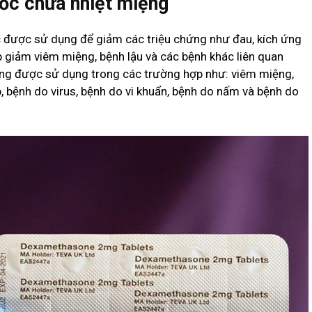
uốc chữa nhiệt miệng
c được sử dụng để giảm các triệu chứng như đau, kích ứng
 giảm viêm miệng, bệnh lậu và các bệnh khác liên quan
ng được sử dụng trong các trường hợp như: viêm miệng,
, bệnh do virus, bệnh do vi khuẩn, bệnh do nấm và bệnh do