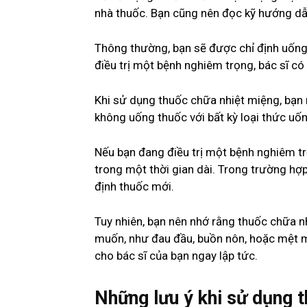
nhà thuốc. Bạn cũng nên đọc kỹ hướng dẫn
Thông thường, bạn sẽ được chỉ định uống
điều trị một bệnh nghiêm trọng, bác sĩ có
Khi sử dụng thuốc chữa nhiệt miệng, bạn 
không uống thuốc với bất kỳ loại thức uố
Nếu bạn đang điều trị một bệnh nghiêm tr
trong một thời gian dài. Trong trường hợp
định thuốc mới.
Tuy nhiên, bạn nên nhớ rằng thuốc chữa 
muốn, như đau đầu, buồn nôn, hoặc mệt m
cho bác sĩ của bạn ngay lập tức.
Những lưu ý khi sử dụng 