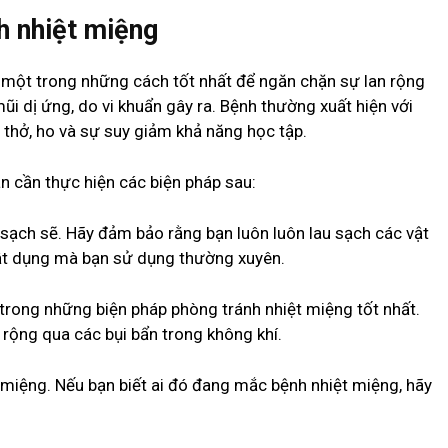
h nhiệt miệng
 một trong những cách tốt nhất để ngăn chặn sự lan rộng
i dị ứng, do vi khuẩn gây ra. Bệnh thường xuất hiện với
 thở, ho và sự suy giảm khả năng học tập.
n cần thực hiện các biện pháp sau:
sạch sẽ. Hãy đảm bảo rằng bạn luôn luôn lau sạch các vật
vật dụng mà bạn sử dụng thường xuyên.
 trong những biện pháp phòng tránh nhiệt miệng tốt nhất.
 rộng qua các bụi bẩn trong không khí.
t miệng. Nếu bạn biết ai đó đang mắc bệnh nhiệt miệng, hãy