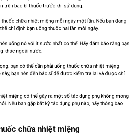
 trên bao bì thuốc trước khi sử dụng.
 thuốc chữa nhiệt miệng mỗi ngày một lần. Nếu bạn đang
 thể chỉ định bạn uống thuốc hai lần mỗi ngày.
nên uống nó với ít nước nhất có thể. Hãy đảm bảo rằng bạn
ng khác ngoài nước.
ọng, bạn có thể cần phải uống thuốc chữa nhiệt miệng
 này, bạn nên đến bác sĩ để được kiểm tra lại và được chỉ
nhiệt miệng có thể gây ra một số tác dụng phụ không mong
ỏi. Nếu bạn gặp bất kỳ tác dụng phụ nào, hãy thông báo
thuốc chữa nhiệt miệng