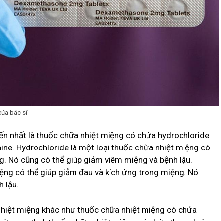
của bác sĩ
iến nhất là thuốc chữa nhiệt miệng có chứa hydrochloride
ine. Hydrochloride là một loại thuốc chữa nhiệt miệng có
g. Nó cũng có thể giúp giảm viêm miệng và bệnh lậu.
iệng có thể giúp giảm đau và kích ứng trong miệng. Nó
 lậu.
 nhiệt miệng khác như thuốc chữa nhiệt miệng có chứa