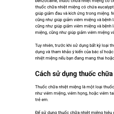
benzocaine, thuốc chữa nhiệt miệng có c
thuốc chữa nhiệt miệng có chứa eucalypto
giúp giảm đau và kích ứng trong miệng. M
cũng như giúp giảm viêm miệng và bệnh l
cũng như giúp giảm viêm miệng và bệnh lậ
miệng, cũng như giúp giảm viêm miệng và
Tuy nhiên, trước khi sử dụng bất kỳ loại
dụng và tham khảo ý kiến của bác sĩ hoặc
nhiệt miệng nếu bạn đang mang thai hoặc
Cách sử dụng thuốc chữa 
Thuốc chữa nhiệt miệng là một loại thuốc
như viêm miệng, viêm họng, hoặc viêm ta
trẻ em.
Để sử dụng thuốc chữa nhiệt miệng hiệu q