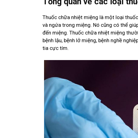
Tổng quan về các loại th
Thuốc chữa nhiệt miệng là một loại thuố
và ngứa trong miệng. Nó cũng có thể giúp
đến miệng. Thuốc chữa nhiệt miệng thườ
bệnh lậu, bệnh lở miệng, bệnh nghề nghiệp
tia cực tím.