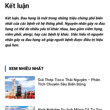
Kết luận
Kết luận, Đau họng là một trong những triệu chứng phổ biến
nhất của các bệnh về hệ thống phổi. Nguyên nhân gây ra đau
họng có thể do nhiều yếu tố khác nhau, bao gồm viêm họng,
viêm phổi, alergi, hay các bệnh lý khác. Việc hiểu rõ nguyên
nhân gây ra đau họng sẽ giúp người bệnh được điều trị hiệu
quả hơn.
XEM NHIỀU NHẤT
Giá Thép Tisco Thái Nguyên – Phân
Tích Chuyên Sâu Biến Động
Kinh Nghiệm Du lịch Mông Cổ Tự Túc: