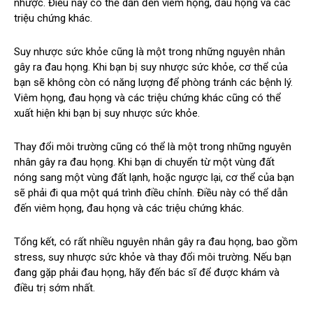
nhược. Điều này có thể dẫn đến viêm họng, đau họng và các
triệu chứng khác.
Suy nhược sức khỏe cũng là một trong những nguyên nhân
gây ra đau họng. Khi bạn bị suy nhược sức khỏe, cơ thể của
bạn sẽ không còn có năng lượng để phòng tránh các bệnh lý.
Viêm họng, đau họng và các triệu chứng khác cũng có thể
xuất hiện khi bạn bị suy nhược sức khỏe.
Thay đổi môi trường cũng có thể là một trong những nguyên
nhân gây ra đau họng. Khi bạn di chuyển từ một vùng đất
nóng sang một vùng đất lạnh, hoặc ngược lại, cơ thể của bạn
sẽ phải đi qua một quá trình điều chỉnh. Điều này có thể dẫn
đến viêm họng, đau họng và các triệu chứng khác.
Tổng kết, có rất nhiều nguyên nhân gây ra đau họng, bao gồm
stress, suy nhược sức khỏe và thay đổi môi trường. Nếu bạn
đang gặp phải đau họng, hãy đến bác sĩ để được khám và
điều trị sớm nhất.