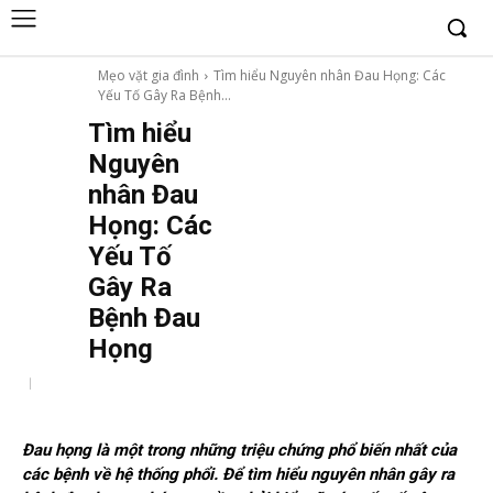
Mẹo vặt gia đình
Tìm hiểu Nguyên nhân Đau Họng: Các
Yếu Tố Gây Ra Bệnh...
Tìm hiểu
Nguyên
nhân Đau
Họng: Các
Yếu Tố
Gây Ra
Bệnh Đau
Họng
Đau họng là một trong những triệu chứng phổ biến nhất của
các bệnh về hệ thống phổi. Để tìm hiểu nguyên nhân gây ra