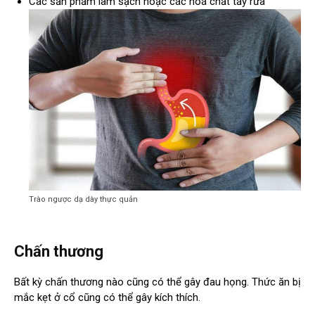
Các sản phẩm làm sạch hoặc các hoá chất tẩy rửa
Trào ngược dạ dày thực quản
Chấn thương
Bất kỳ chấn thương nào cũng có thể gây đau họng. Thức ăn bị
mắc kẹt ở cổ cũng có thể gây kích thích.