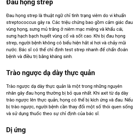
Đau họng strep
Đau họng strep là thuật ngữ chỉ tình trạng viêm do vi khuẩn
streptococcus gây ra. Các triệu chứng bao gồm cảm giác đau
vùng họng, sưng mủ trắng ở niêm mạc miệng và khẩu cái,
sưng hạch bạch huyết vùng cổ và sốt cao. Khi bị đau họng
strep, người bệnh không có biểu hiện hắt xì hơi và chảy mũi
nước. Bác sĩ có thể chỉ định test strep nhanh để chẩn đoán
bệnh và điều trị bằng kháng sinh.
Trào ngược dạ dày thực quản
Trào ngược dạ dày thực quản là một trong những nguyên
nhân gây đau họng thường bị bỏ qua nhất. Khi axit từ dạ dày
trào ngược lên thực quản, họng có thể bị kích ứng và đau. Nếu
bị trào ngược, người bệnh cần thay đổi một số thói quen sống
và sử dụng thuốc theo sự chỉ định của bác sĩ.
Dị ứng