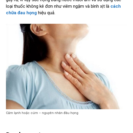
loại thuốc không kê đơn như viêm ngậm và bình xịt là
cách
chữa đau họng
hiệu quả.
Cảm lạnh hoặc cúm – nguyên nhân đâu họng