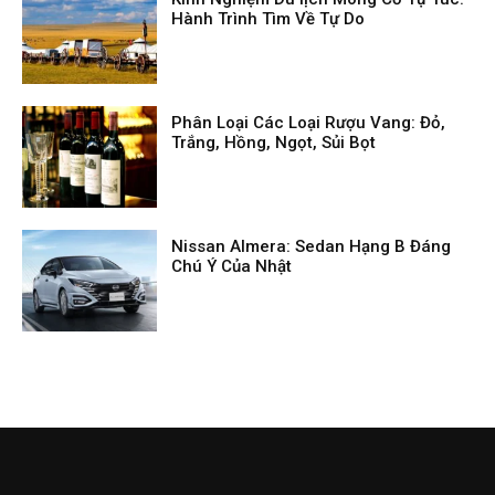
Hành Trình Tìm Về Tự Do
Phân Loại Các Loại Rượu Vang: Đỏ,
Trắng, Hồng, Ngọt, Sủi Bọt
Nissan Almera: Sedan Hạng B Đáng
Chú Ý Của Nhật