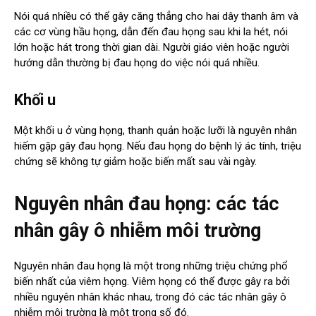
Nói quá nhiều có thể gây căng thẳng cho hai dây thanh âm và
các cơ vùng hầu họng, dẫn đến đau họng sau khi la hét, nói
lớn hoặc hát trong thời gian dài. Người giáo viên hoặc người
hướng dẫn thường bị đau họng do việc nói quá nhiều.
Khối u
Một khối u ở vùng họng, thanh quản hoặc lưỡi là nguyên nhân
hiếm gặp gây đau họng. Nếu đau họng do bệnh lý ác tính, triệu
chứng sẽ không tự giảm hoặc biến mất sau vài ngày.
Nguyên nhân đau họng: các tác
nhân gây ô nhiễm môi trường
Nguyên nhân đau họng là một trong những triệu chứng phổ
biến nhất của viêm họng. Viêm họng có thể được gây ra bởi
nhiều nguyên nhân khác nhau, trong đó các tác nhân gây ô
nhiễm môi trường là một trong số đó.