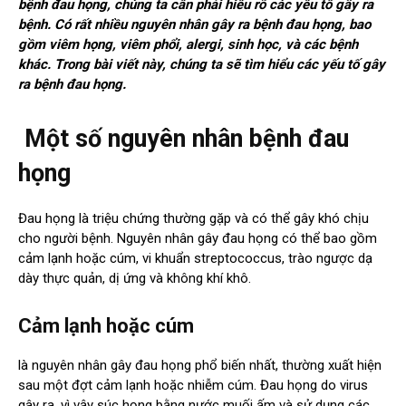
bệnh đau họng, chúng ta cần phải hiểu rõ các yếu tố gây ra
bệnh. Có rất nhiều nguyên nhân gây ra bệnh đau họng, bao
gồm viêm họng, viêm phổi, alergi, sinh học, và các bệnh
khác. Trong bài viết này, chúng ta sẽ tìm hiểu các yếu tố gây
ra bệnh đau họng.
Một số nguyên nhân bệnh đau
họng
Đau họng là triệu chứng thường gặp và có thể gây khó chịu
cho người bệnh. Nguyên nhân gây đau họng có thể bao gồm
cảm lạnh hoặc cúm, vi khuẩn streptococcus, trào ngược dạ
dày thực quản, dị ứng và không khí khô.
Cảm lạnh hoặc cúm
là nguyên nhân gây đau họng phổ biến nhất, thường xuất hiện
sau một đợt cảm lạnh hoặc nhiễm cúm. Đau họng do virus
gây ra, vì vậy súc họng bằng nước muối ấm và sử dụng các