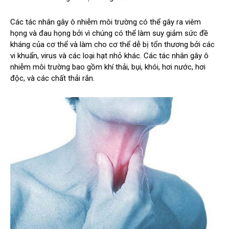
Các tác nhân gây ô nhiễm môi trường có thể gây ra viêm
họng và đau họng bởi vì chúng có thể làm suy giảm sức đề
kháng của cơ thể và làm cho cơ thể dễ bị tổn thương bởi các
vi khuẩn, virus và các loại hạt nhỏ khác. Các tác nhân gây ô
nhiễm môi trường bao gồm khí thải, bụi, khói, hơi nước, hơi
độc, và các chất thải rắn.