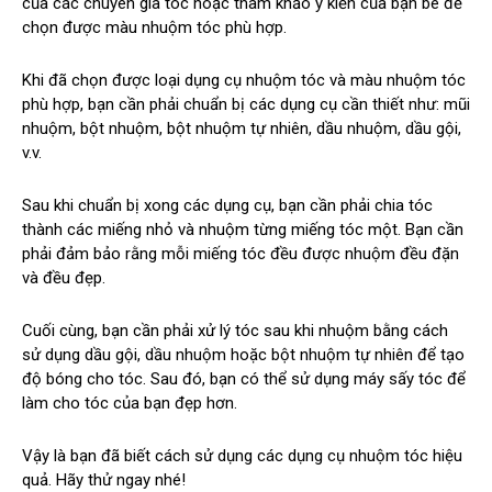
của các chuyên gia tóc hoặc tham khảo ý kiến của bạn bè để
chọn được màu nhuộm tóc phù hợp.
Khi đã chọn được loại dụng cụ nhuộm tóc và màu nhuộm tóc
phù hợp, bạn cần phải chuẩn bị các dụng cụ cần thiết như: mũi
nhuộm, bột nhuộm, bột nhuộm tự nhiên, dầu nhuộm, dầu gội,
v.v.
Sau khi chuẩn bị xong các dụng cụ, bạn cần phải chia tóc
thành các miếng nhỏ và nhuộm từng miếng tóc một. Bạn cần
phải đảm bảo rằng mỗi miếng tóc đều được nhuộm đều đặn
và đều đẹp.
Cuối cùng, bạn cần phải xử lý tóc sau khi nhuộm bằng cách
sử dụng dầu gội, dầu nhuộm hoặc bột nhuộm tự nhiên để tạo
độ bóng cho tóc. Sau đó, bạn có thể sử dụng máy sấy tóc để
làm cho tóc của bạn đẹp hơn.
Vậy là bạn đã biết cách sử dụng các dụng cụ nhuộm tóc hiệu
quả. Hãy thử ngay nhé!