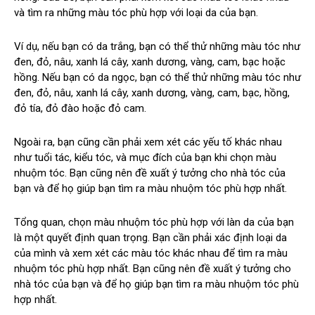
và tìm ra những màu tóc phù hợp với loại da của bạn.
Ví dụ, nếu bạn có da trắng, bạn có thể thử những màu tóc như
đen, đỏ, nâu, xanh lá cây, xanh dương, vàng, cam, bạc hoặc
hồng. Nếu bạn có da ngọc, bạn có thể thử những màu tóc như
đen, đỏ, nâu, xanh lá cây, xanh dương, vàng, cam, bạc, hồng,
đỏ tía, đỏ đào hoặc đỏ cam.
Ngoài ra, bạn cũng cần phải xem xét các yếu tố khác nhau
như tuổi tác, kiểu tóc, và mục đích của bạn khi chọn màu
nhuộm tóc. Bạn cũng nên đề xuất ý tưởng cho nhà tóc của
bạn và để họ giúp bạn tìm ra màu nhuộm tóc phù hợp nhất.
Tổng quan, chọn màu nhuộm tóc phù hợp với làn da của bạn
là một quyết định quan trọng. Bạn cần phải xác định loại da
của mình và xem xét các màu tóc khác nhau để tìm ra màu
nhuộm tóc phù hợp nhất. Bạn cũng nên đề xuất ý tưởng cho
nhà tóc của bạn và để họ giúp bạn tìm ra màu nhuộm tóc phù
hợp nhất.