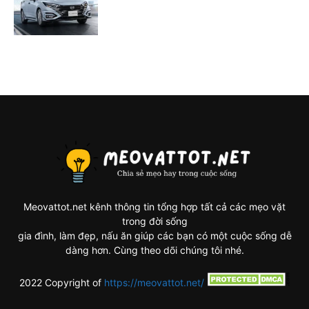
Meovattot.net kênh thông tin tổng hợp tất cả các mẹo vặt
trong đời sống
gia đình, làm đẹp, nấu ăn giúp các bạn có một cuộc sống dễ
dàng hơn. Cùng theo dõi chúng tôi nhé.
2022 Copyright of
https://meovattot.net/