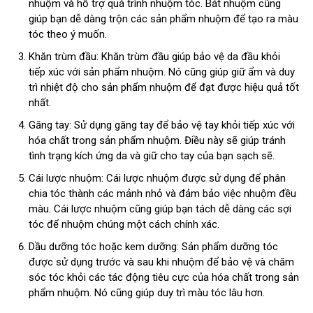
nhuộm và hỗ trợ quá trình nhuộm tóc. Bát nhuộm cũng
giúp bạn dễ dàng trộn các sản phẩm nhuộm để tạo ra màu
tóc theo ý muốn.
Khăn trùm đầu: Khăn trùm đầu giúp bảo vệ da đầu khỏi
tiếp xúc với sản phẩm nhuộm. Nó cũng giúp giữ ẩm và duy
trì nhiệt độ cho sản phẩm nhuộm để đạt được hiệu quả tốt
nhất.
Găng tay: Sử dụng găng tay để bảo vệ tay khỏi tiếp xúc với
hóa chất trong sản phẩm nhuộm. Điều này sẽ giúp tránh
tình trạng kích ứng da và giữ cho tay của bạn sạch sẽ.
Cái lược nhuộm: Cái lược nhuộm được sử dụng để phân
chia tóc thành các mảnh nhỏ và đảm bảo việc nhuộm đều
màu. Cái lược nhuộm cũng giúp bạn tách dễ dàng các sợi
tóc để nhuộm chúng một cách chính xác.
Dầu dưỡng tóc hoặc kem dưỡng: Sản phẩm dưỡng tóc
được sử dụng trước và sau khi nhuộm để bảo vệ và chăm
sóc tóc khỏi các tác động tiêu cực của hóa chất trong sản
phẩm nhuộm. Nó cũng giúp duy trì màu tóc lâu hơn.