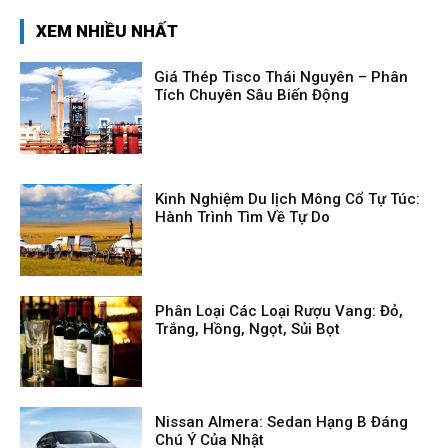
XEM NHIỀU NHẤT
Giá Thép Tisco Thái Nguyên – Phân
Tích Chuyên Sâu Biến Động
Kinh Nghiệm Du lịch Mông Cổ Tự Túc:
Hành Trình Tìm Về Tự Do
Phân Loại Các Loại Rượu Vang: Đỏ,
Trắng, Hồng, Ngọt, Sủi Bọt
Nissan Almera: Sedan Hạng B Đáng
Chú Ý Của Nhật