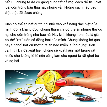
hết. Dù chúng ta đã cố gắng dùng tất cả mọi cách để tiêu diệt
loài côn trùng bẩn thỉu này nhưng vẫn không cách nào tiêu
diệt triệt để được chúng.
Gián có thể ăn bất cứ thứ gì nhờ vào khả năng đặc biệt của
mình đó là kháng độc, chúng thậm chí có thể ăn những thứ có
hại cho côn trùng như bạc hà. Hay kinh khủng hơn nữa là gián
có thể “xơi” luôn cả đồng loại của mình. Chúng không bỏ qua
hay từ chối bất cứ một bữa ăn nào miễn là “no bụng”. Bên
cạnh thì khi đã xuất hiện chúng sẽ xuất hiện một lượng rất
nhiều chứ không lẻ tẻ nên cũng làm cho người ta rất ghét bỏ
và sợ hãi.