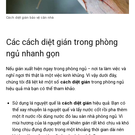
Cách diệt gián bảo vệ căn nhà
Các cách diệt gián trong phòng
ngủ nhanh gọn
Nếu gián xuất hiện ngay trong phòng ngủ – nơi ta làm việc và
nghỉ ngơi thì thật là một việc kinh khủng. Vì vậy dưới đây,
chúng tôi đã liệt kê một số
cách diệt gián
trong phòng ngủ
hiệu quả mà bạn có thể tham khảo.
Sử dụng lá nguyệt quế là
cách diệt gián
hiệu quả: Bạn có
thể xay nhuyễn lá nguyệt quế và lấy nước cốt rồi pha thêm
một ít nước rồi dùng nước đó lau sàn nhà phòng ngủ. Vì
mùi hương của lá nguyệt quế khiên gián rất khó chịu và khó
lòng chịu đựng được trong một khoảng thời gian dài nên