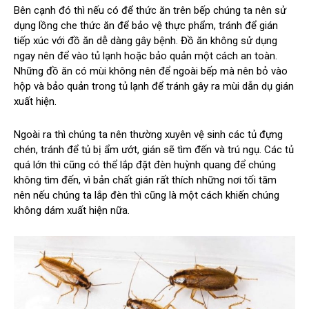
Bên cạnh đó thì nếu có để thức ăn trên bếp chúng ta nên sử
dụng lồng che thức ăn để bảo vệ thực phẩm, tránh để gián
tiếp xúc với đồ ăn dễ dàng gây bệnh. Đồ ăn không sử dụng
ngay nên để vào tủ lạnh hoặc bảo quản một cách an toàn.
Những đồ ăn có mùi không nên để ngoài bếp mà nên bỏ vào
hộp và bảo quản trong tủ lạnh để tránh gây ra mùi dẫn dụ gián
xuất hiện.
Ngoài ra thì chúng ta nên thường xuyên vệ sinh các tủ đựng
chén, tránh để tủ bị ẩm ướt, gián sẽ tìm đến và trú ngụ. Các tủ
quá lớn thì cũng có thể lắp đặt đèn huỳnh quang để chúng
không tìm đến, vì bản chất gián rất thích những nơi tối tăm
nên nếu chúng ta lắp đèn thì cũng là một cách khiến chúng
không dám xuất hiện nữa.