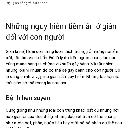
Diệt gián bằng vỏ cốt chanh
Những nguy hiểm tiềm ẩn ở gián
đối với con người
Gián là một loài côn trùng luôn thích trú ngụ ở những nơi ẩm
ướt, tối tăm và dơ bẩn. Đó là lý do trên người chúng lúc nào
cũng mang hàng tá những vi khuẩn gây bệnh. Và tất nhiên
những loại vi khuẩn đó có thể sẽ gây bệnh cho con người. Có
lẽ cũng chính vì vậy mà gián rất nguy hiểm. Những tác hại mà
loài gián có thể mang lại như sau:
Bệnh hen suyễn
Cũng giống như những loài côn trùng khác, bất cứ những nơi
nào gián đi qua đều để lại những dấu vết trên cơ thể chúng
như nước bọt, phân, nước tiểu hay một số bộ phận cơ thể sau