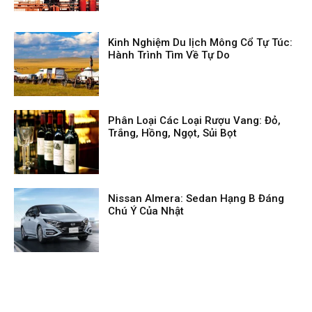
Kinh Nghiệm Du lịch Mông Cổ Tự Túc:
Hành Trình Tìm Về Tự Do
Phân Loại Các Loại Rượu Vang: Đỏ,
Trắng, Hồng, Ngọt, Sủi Bọt
Nissan Almera: Sedan Hạng B Đáng
Chú Ý Của Nhật