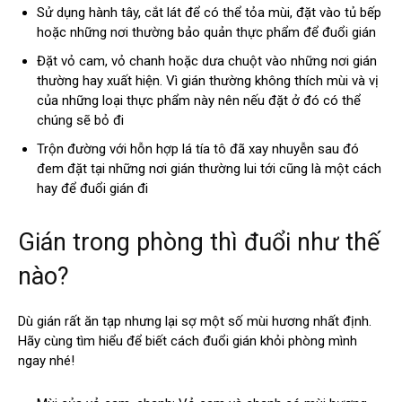
Sử dụng hành tây, cắt lát để có thể tỏa mùi, đặt vào tủ bếp
hoặc những nơi thường bảo quản thực phẩm để đuổi gián
Đặt vỏ cam, vỏ chanh hoặc dưa chuột vào những nơi gián
thường hay xuất hiện. Vì gián thường không thích mùi và vị
của những loại thực phẩm này nên nếu đặt ở đó có thể
chúng sẽ bỏ đi
Trộn đường với hỗn hợp lá tía tô đã xay nhuyễn sau đó
đem đặt tại những nơi gián thường lui tới cũng là một cách
hay để đuổi gián đi
Gián trong phòng thì đuổi như thế
nào?
Dù gián rất ăn tạp nhưng lại sợ một số mùi hương nhất định.
Hãy cùng tìm hiểu để biết cách đuổi gián khỏi phòng mình
ngay nhé!