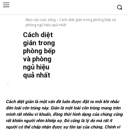
Mẹo vặt cuộc sống
Cách diệt gián trong phòng bếp và
phòng ngủ hiệu quả nhất
Cách diệt
gián trong
phòng bếp
và phòng
ngủ hiệu
quả nhất
Cách diệt gián là một vấn đề luôn được đặt ra mỗi khi nhắc
đến loài côn trùng này. Gián là một loài côn trùng mang trên
mình rất nhiều vi khuẩn, đồng thời hình dạng của chúng cũng
rất khiến người nhìn khiếp sợ. Đó cũng là lý do mà rất ít
người có thể chấp nhận được sự tồn tại của chúng. Chính vì