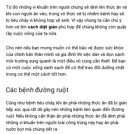
Từ đó những vi khuẩn trên người chúng sẽ dính lên thức ăn và
khi con người ăn vào, trong vô thức sẽ bị nhiễm bệnh hay sẽ
bị tiêu chảy vì không hợp vệ sinh. Vì vậy chúng ta cần chú ý
hơn và tìm
cách diệt gián
phù hợp để chúng không còn quấy
rầy cuộc sống của ta nữa.
Cho nên nếu bạn mong muốn có thể bảo vệ được sức khỏe
của chính bản thân mình và gia đình thì việc dán và dọn sạch
môi trường xung quanh là một điều vô cùng cần thiết. Để bạn
có một cuộc sống xanh sạch để có thể trao đổi dưỡng chất
trong cơ thể một cách tốt hơn.
Các bệnh đường ruột
Cũng như bệnh tiêu chảy, khi ăn phải những thức ăn đã bị gián
tiếp xúc qua rất dễ gây nên những bệnh liên quan đến đường
ruột. Nếu không cẩn thận ăn phải những thức ăn đã dính phải
những vi khuẩn trên người loài công trùng này hay ăn phải
nước bọt mà chúng tiết ra.