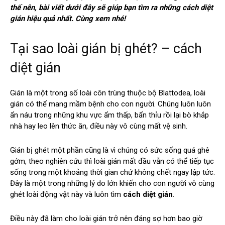
thế nên, bài viết dưới đây sẽ giúp bạn tìm ra những cách diệt
gián hiệu quả nhất. Cùng xem nhé!
Tại sao loài gián bị ghét? – cách
diệt gián
Gián là một trong số loài côn trùng thuộc bộ Blattodea, loài
gián có thể mang mầm bệnh cho con người. Chúng luôn luôn
ẩn náu trong những khu vực ẩm thấp, bẩn thỉu rồi lại bò khắp
nhà hay leo lên thức ăn, điều này vô cùng mất vệ sinh.
Gián bị ghét một phần cũng là vì chúng có sức sống quá ghê
gớm, theo nghiên cứu thì loài gián mất đầu vẫn có thể tiếp tục
sống trong một khoảng thời gian chứ không chết ngay lập tức.
Đây là một trong những lý do lớn khiến cho con người vô cùng
ghét loài động vật này và luôn tìm
cách diệt gián
.
Điều này đã làm cho loài gián trở nên đáng sợ hơn bao giờ