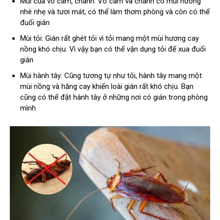
Mùi của vỏ cam, chanh: Vỏ cam và chanh có mùi hương
nhè nhẹ và tươi mát, có thể làm thơm phòng và còn có thể
đuổi gián
Mùi tỏi: Gián rất ghét tỏi vì tỏi mang một mùi hương cay
nồng khó chịu. Vì vậy bạn có thể vận dụng tỏi để xua đuổi
gián
Mùi hành tây: Cũng tương tự như tỏi, hành tây mang một
mùi nồng và hăng cay khiến loài gián rất khó chịu. Bạn
cũng có thể đặt hành tây ở những nơi có gián trong phòng
mình