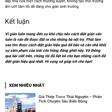
dẹp nhà cửa một cách thường xuyên. Không tạo môi trường
ẩm ướt tăm tối dễ dàng cho gián sinh trưởng.
Kết luận
Vì gián luôn mang đến sự khó chịu nên cách diệt gián vẫn
luôn là vấn đề được đặt ra cho những bà nội trợ. Phải làm
sao tìm được cách diệt gián hiệu quả để bảo vệ căn nhà khỏi
sự xâm phạm của loài côn trùng đáng ghét này. Và thông
qua bài viết trên, chúng tôi đã liệt kê cho bạn những cách để
diệt gián hiệu quả nhất. Hi vọng sẽ giúp ích cho bạn!
XEM NHIỀU NHẤT
Giá Thép Tisco Thái Nguyên – Phân
Tích Chuyên Sâu Biến Động